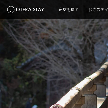
宿坊を探す
お寺ステ