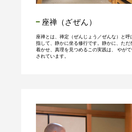
座禅（ざぜん）
座禅とは、禅定（ぜんじょう／ぜんな）と呼
指して、静かに坐る修行です。静かに、ただ
着かせ、真理を見つめるこの実践は、 やが
されています。