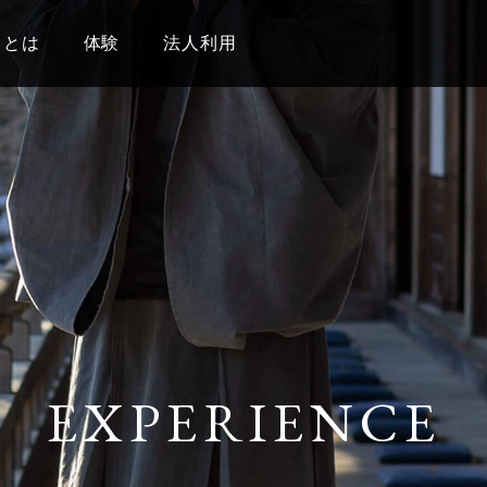
イとは
体験
法人利用