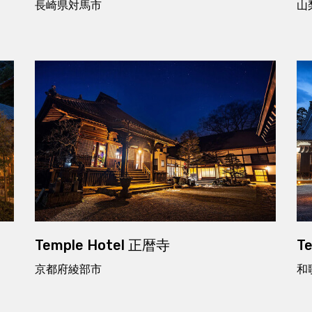
長崎県対馬市
山
Temple Hotel 正暦寺
T
京都府綾部市
和