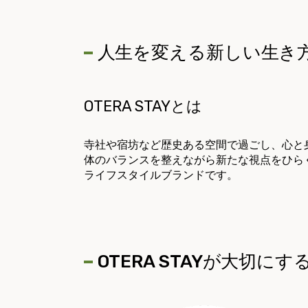
人生を変える新しい生き
OTERA STAYとは
寺社や宿坊など歴史ある空間で過ごし、心と
体のバランスを整えながら新たな視点をひら
ライフスタイルブランドです。
OTERA STAYが大切に