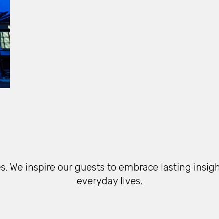
. We inspire our guests to embrace lasting insig
everyday lives.