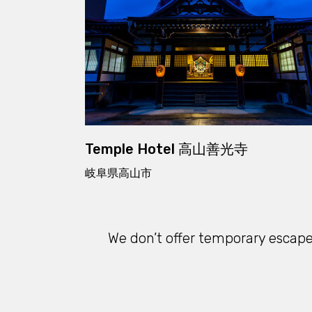
Temple Hotel 高山善光寺
岐阜県高山市
We don’t offer temporary escapes