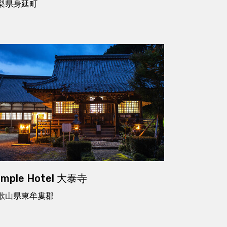
梨県身延町
emple Hotel 大泰寺
歌山県東牟婁郡