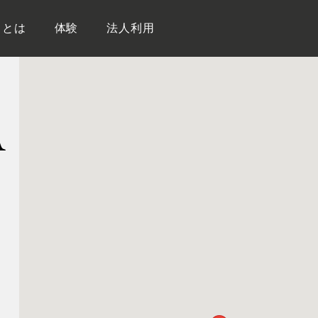
イとは
体験
法人利用
A