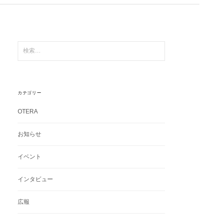
検
索:
カテゴリー
OTERA
お知らせ
イベント
インタビュー
広報