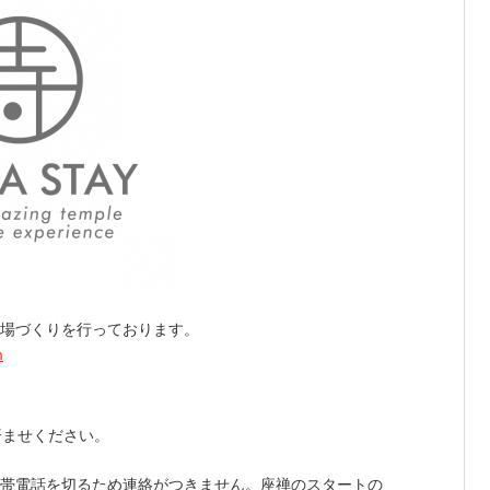
場づくりを行っております。
m
済ませください。
と携帯電話を切るため連絡がつきません。座禅のスタートの