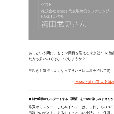
あっという間に、もう13回目を迎える東京朝ZEN
た方も多いのではないでしょうか？
早起きも気持ちよくなってきた次回は満を持して(!)
Peatixで第13回 東
◼︎ 朝の座禅からスタートする〈禅活〉を一緒に楽しみませんか
昨夏からスタートした本イベントは、これまでのべ3
活躍中のゲストによるちょっといい小話〉〈ご住職