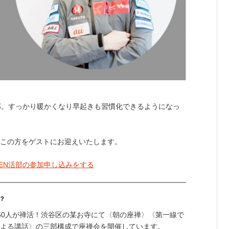
活部。すっかり暖かくなり早起きも習慣化できるようになっ
、この方をゲストにお迎えいたします。
京朝ZEN活部の参加申し込みをする
？
50人が禅活！渋谷区の某お寺にて〈朝の座禅〉〈第一線で
による講話〉の三部構成で座禅会を開催しています。