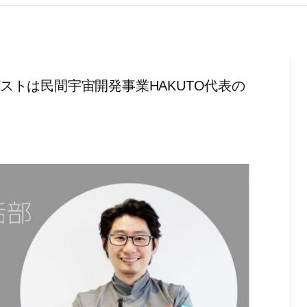
。ゲストは民間宇宙開発事業HAKUTO代表の