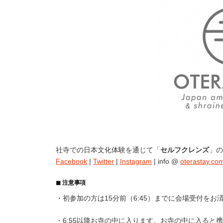
社寺での日本文化体験を通じて「
セルフクレンズ
」の
Facebook
|
Twitter
|
Instagram
| info @
oterastay.co
◼︎ 注意事項
・初参加の方は15分前（6:45）までに会場受付をお
・6:55以降お寺の中に入ります。お寺の中に入る