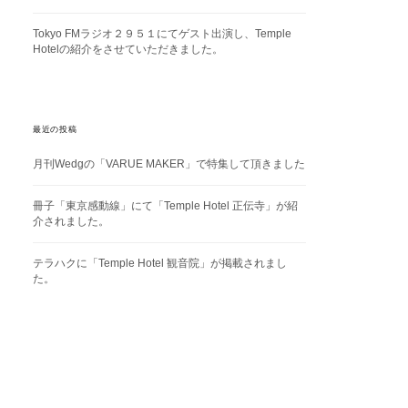
Tokyo FMラジオ２９５１にてゲスト出演し、Temple
Hotelの紹介をさせていただきました。
最近の投稿
月刊Wedgの「VARUE MAKER」で特集して頂きました
冊子「東京感動線」にて「Temple Hotel 正伝寺」が紹
介されました。
テラハクに「Temple Hotel 観音院」が掲載されまし
た。