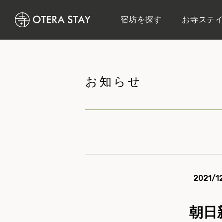
宿坊を探す
お寺ステ
お知らせ
2021/1
朝日