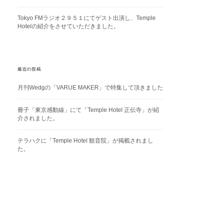
Tokyo FMラジオ２９５１にてゲスト出演し、Temple
Hotelの紹介をさせていただきました。
最近の投稿
月刊Wedgの「VARUE MAKER」で特集して頂きました
冊子「東京感動線」にて「Temple Hotel 正伝寺」が紹
介されました。
テラハクに「Temple Hotel 観音院」が掲載されまし
た。