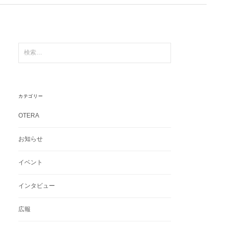
検
索:
カテゴリー
OTERA
お知らせ
イベント
インタビュー
広報