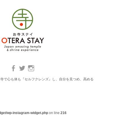
お寺で心も体も『セルフクレンズ』し、自分を見つめ、高める
dget/wp-instagram-widget.php
on line
216