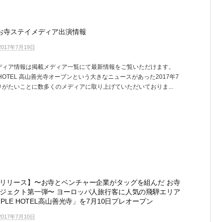
お寺ステイメディア出演情報
2017年7月19日
ディア情報は掲載メディア一覧にて最新情報をご覧いただけます。
E HOTEL 高山善光寺オープンという大きなニュースがあった2017年7
りがたいことに数多くのメディアに取り上げていただいておりま...
リリース】〜お寺とベンチャー企業がタッグを組んだ お寺
ジェクト第一弾〜 ヨーロッパ人旅行客に人気の飛騨エリア
MPLE HOTEL高山善光寺」を7月10日プレオープン
2017年7月10日