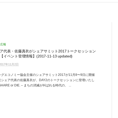
広報
ア代表・佐藤真衣がシェアサミット2017トークセッション
イベント登壇情報】(2017-11-13 updated)
2017年11月2日
グエコノミー協会主催のシェアサミット2017が11月8〜9日に開催
社シェア代表の佐藤真衣が、DAY2のトークセッションに登壇いたし
HARE or DIE. – まちの消滅が叫ばれる時代の、 ...