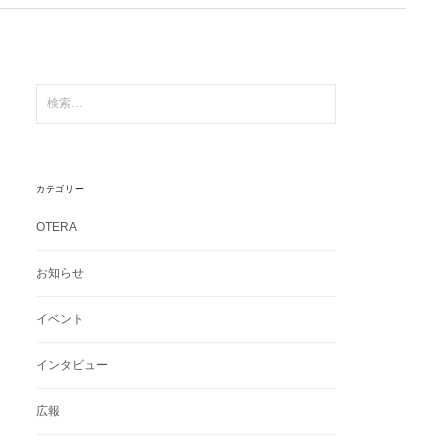
検
索:
カテゴリー
OTERA
お知らせ
イベント
インタビュー
広報