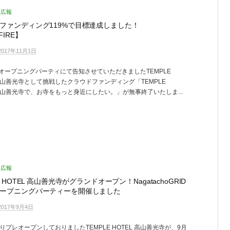
広報
ファンディング119%で目標達成しました！
FIRE】
2017年11月1日
のオープニングパーティにて告知させていただきましたTEMPLE
 高山善光寺として挑戦したクラウドファンディング「TEMPLE
 高山善光寺で、お寺をもっと身近にしたい。」が無事終了いたしま...
広報
E HOTEL 高山善光寺がグランドオープン！NagatachoGRID
ープニングパーティーを開催しました
2017年9月4日
りプレオープンしておりましたTEMPLE HOTEL 高山善光寺が、9月