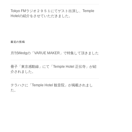
Tokyo FMラジオ２９５１にてゲスト出演し、Temple
Hotelの紹介をさせていただきました。
最近の投稿
月刊Wedgの「VARUE MAKER」で特集して頂きました
冊子「東京感動線」にて「Temple Hotel 正伝寺」が紹
介されました。
テラハクに「Temple Hotel 観音院」が掲載されまし
た。