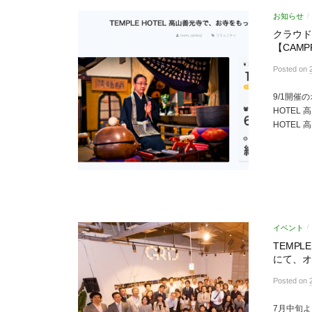
お知らせ
/
クラウド
【CAMP
Posted
on
9/1開催
HOTEL
HOTEL
イベント
/
TEMPL
にて、オ
Posted
on
7月中旬よ